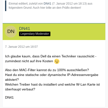
Einmal editiert, zuletzt von
DN41
(
7. Januar 2012 um 18:13
) aus
folgendem Grund: Auch hier bitte an den Präfix denken!
DN41
Legendary Moderator
7. Januar 2012 um 18:07
Ich glaube kaum, dass Dell da einen Techniker rausschickt -
zumindest nicht auf ihre Kosten
Also den MAC-Filter kannst du zu 100% ausschließen?
Hast du eine statische oder dynamische IP-Adressenvergabe
aktiviert?
Welchen Treiber hast du installiert und welche W-Lan Karte ist
überhaupt verbaut?
DN41