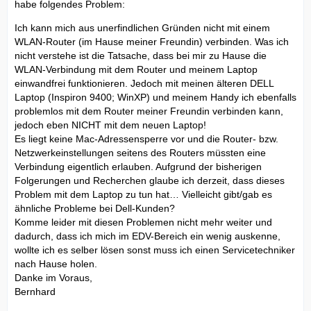
habe folgendes Problem:
Ich kann mich aus unerfindlichen Gründen nicht mit einem
WLAN-Router (im Hause meiner Freundin) verbinden. Was ich
nicht verstehe ist die Tatsache, dass bei mir zu Hause die
WLAN-Verbindung mit dem Router und meinem Laptop
einwandfrei funktionieren. Jedoch mit meinen älteren DELL
Laptop (Inspiron 9400; WinXP) und meinem Handy ich ebenfalls
problemlos mit dem Router meiner Freundin verbinden kann,
jedoch eben NICHT mit dem neuen Laptop!
Es liegt keine Mac-Adressensperre vor und die Router- bzw.
Netzwerkeinstellungen seitens des Routers müssten eine
Verbindung eigentlich erlauben. Aufgrund der bisherigen
Folgerungen und Recherchen glaube ich derzeit, dass dieses
Problem mit dem Laptop zu tun hat… Vielleicht gibt/gab es
ähnliche Probleme bei Dell-Kunden?
Komme leider mit diesen Problemen nicht mehr weiter und
dadurch, dass ich mich im EDV-Bereich ein wenig auskenne,
wollte ich es selber lösen sonst muss ich einen Servicetechniker
nach Hause holen.
Danke im Voraus,
Bernhard