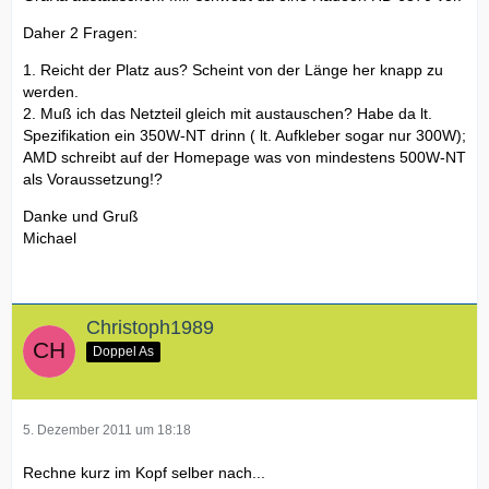
Daher 2 Fragen:
1. Reicht der Platz aus? Scheint von der Länge her knapp zu
werden.
2. Muß ich das Netzteil gleich mit austauschen? Habe da lt.
Spezifikation ein 350W-NT drinn ( lt. Aufkleber sogar nur 300W);
AMD schreibt auf der Homepage was von mindestens 500W-NT
als Voraussetzung!?
Danke und Gruß
Michael
Christoph1989
Doppel As
5. Dezember 2011 um 18:18
Rechne kurz im Kopf selber nach...