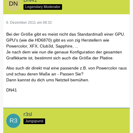
Legendary Moderator
6. Dezember 2011 um 08:32
Bei der Größe gibt es meist nicht das Standardmaß einer GPU.
GPU's (wie die HD6870) gibt es von zig Herstellern wie
Powercolor, XFX, Club3d, Sapphire, ...
Je nach dem wie nun die genaue Konfiguration der gesamten
Grafikkarte ist, bestimmt sich auch die Größe der Platine.
Also such dir direkt mal eine passende z.B. von Powercolor raus
und schau deren Maße an - Passen Sie?
Dann kannst du dich ums Netzteil bemühen.
DN41
r3sl
Jungspund