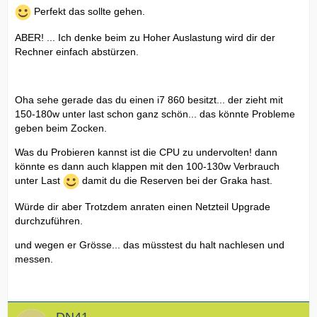
Perfekt das sollte gehen.
ABER! ... Ich denke beim zu Hoher Auslastung wird dir der
Rechner einfach abstürzen.
Oha sehe gerade das du einen i7 860 besitzt... der zieht mit
150-180w unter last schon ganz schön... das könnte Probleme
geben beim Zocken.
Was du Probieren kannst ist die CPU zu undervolten! dann
könnte es dann auch klappen mit den 100-130w Verbrauch
unter Last
damit du die Reserven bei der Graka hast.
Würde dir aber Trotzdem anraten einen Netzteil Upgrade
durchzuführen.
und wegen er Grösse... das müsstest du halt nachlesen und
messen.
DN41