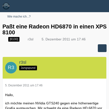
Wie mache ich...?
Paßt eine Radeon HD6870 in einen XPS
8100
r3sl
5. Dezember 2011 um 17:46
[8100]
r3sl
Jungspund
5. Dezember 2011 um 17:46
Hallo,
ich möchte meinen NVidia GTS240 gegen eine höherwertige
GraKa austauschen. Mir schwebt da eine Radeon HD 6870 vor.