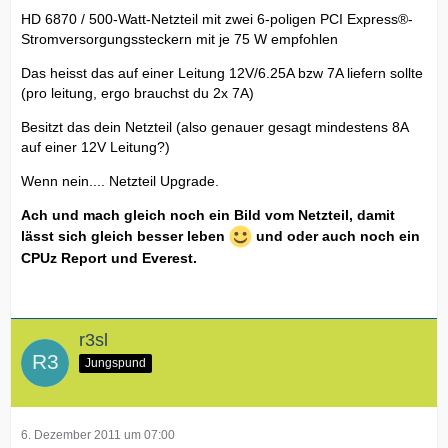
HD 6870 / 500-Watt-Netzteil mit zwei 6-poligen PCI Express®-
Stromversorgungssteckern mit je 75 W empfohlen
Das heisst das auf einer Leitung 12V/6.25A bzw 7A liefern sollte
(pro leitung, ergo brauchst du 2x 7A)
Besitzt das dein Netzteil (also genauer gesagt mindestens 8A
auf einer 12V Leitung?)
Wenn nein.... Netzteil Upgrade.
Ach und mach gleich noch ein Bild vom Netzteil, damit
lässt sich gleich besser leben
und oder auch noch ein
CPUz Report und Everest.
r3sl
Jungspund
6. Dezember 2011 um 07:00