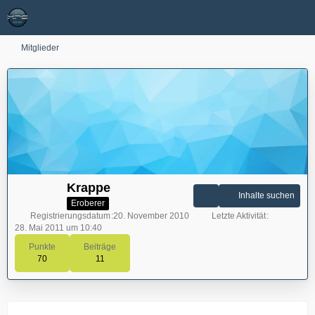
Mitglieder
Krappe
Inhalte suchen
Eroberer
Registrierungsdatum
20. November 2010
Letzte Aktivität
28. Mai 2011 um 10:40
Punkte
Beiträge
70
11