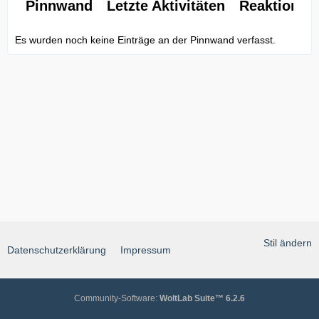
Pinnwand
Letzte Aktivitäten
Reaktionen
Es wurden noch keine Einträge an der Pinnwand verfasst.
Stil ändern
Datenschutzerklärung
Impressum
Community-Software:
WoltLab Suite™ 6.2.6