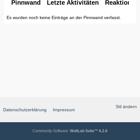
Pinnwand
Letzte Aktivitäten
Reaktionen
Es wurden noch keine Einträge an der Pinnwand verfasst.
Stil ändern
Datenschutzerklärung
Impressum
Community-Software:
WoltLab Suite™ 6.2.6