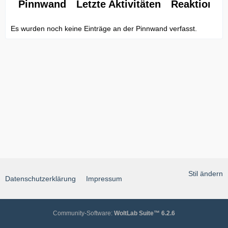
Pinnwand
Letzte Aktivitäten
Reaktionen
Es wurden noch keine Einträge an der Pinnwand verfasst.
Stil ändern
Datenschutzerklärung
Impressum
Community-Software:
WoltLab Suite™ 6.2.6