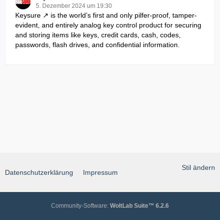
5. Dezember 2024 um 19:30
Keysure
is the world’s first and only pilfer-proof, tamper-
evident, and entirely analog key control product for securing
and storing items like keys, credit cards, cash, codes,
passwords, flash drives, and confidential information.
Stil ändern
Datenschutzerklärung
Impressum
Community-Software:
WoltLab Suite™ 6.2.6