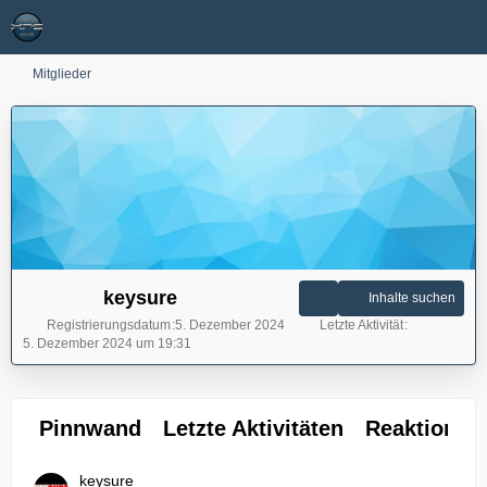
Mitglieder
keysure
Inhalte suchen
Registrierungsdatum
5. Dezember 2024
Letzte Aktivität
5. Dezember 2024 um 19:31
Pinnwand
Letzte Aktivitäten
Reaktionen
keysure