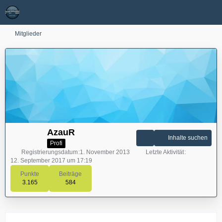
Mitglieder
AzauR
Inhalte suchen
Profi
Registrierungsdatum
1. November 2013
Letzte Aktivität
12. September 2017 um 17:19
Punkte
Beiträge
3.165
584