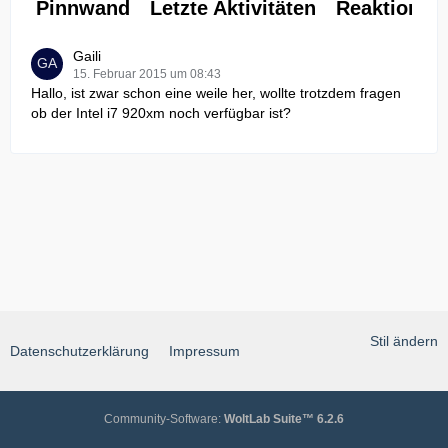
Pinnwand
Letzte Aktivitäten
Reaktionen
Gaili
15. Februar 2015 um 08:43
Hallo, ist zwar schon eine weile her, wollte trotzdem fragen
ob der Intel i7 920xm noch verfügbar ist?
Stil ändern
Datenschutzerklärung
Impressum
Community-Software:
WoltLab Suite™ 6.2.6