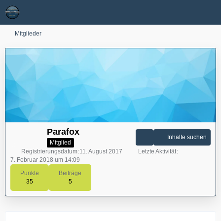
Mitglieder
Parafox
Inhalte suchen
Mitglied
Registrierungsdatum
11. August 2017
Letzte Aktivität
7. Februar 2018 um 14:09
Punkte
Beiträge
35
5