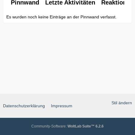
Pinnwand
Letzte Aktivitäten
Reaktionen
Es wurden noch keine Einträge an der Pinnwand verfasst.
Stil ändern
Datenschutzerklärung
Impressum
Community-Software:
WoltLab Suite™ 6.2.6