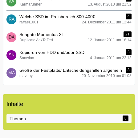
Karmarunner
13. August 2013 um 21:52
Welche SSD im Preisbereich 300-400€
4
raffael1001
24. Dezember 2011 um 12:44
Seagate Momentus XT
21
Duplicate AexToZed
12. Januar 2011 um 18:14
Kopieren von HDD und/oder SSD
3
Snowfox
4. Januar 2011 um 22:13
Größe der Festplatte/ Entscheidungshilfen allgemein
8
maveey
20. November 2010 um 01:08
Inhalte
Themen
8