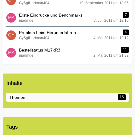
GySgtHartman404
19. September 2011 um 18:06
Erste Eindrücke und Benchmarks
7
madmue
7. Juli 2011 um 12:16
Problem beim Herunterfahren
4
GySgtHartman404
4. Mai 2011 um 12:12
Bestellstatus M17xR3
11
madmue
2. Mai 2011 um 21:32
Inhalte
Themen
15
Tags