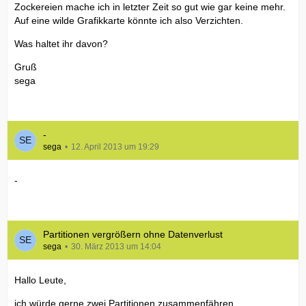
Zockereien mache ich in letzter Zeit so gut wie gar keine mehr.
Auf eine wilde Grafikkarte könnte ich also Verzichten.
Was haltet ihr davon?
Gruß
sega
-
sega
12. April 2013 um 19:29
-
Partitionen vergrößern ohne Datenverlust
sega
30. März 2013 um 14:04
Hallo Leute,
ich würde gerne zwei Partitionen zusammenfähren.