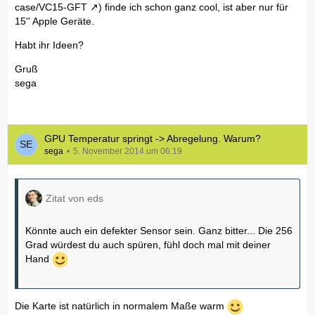
case/VC15-GFT
) finde ich schon ganz cool, ist aber nur für
15'' Apple Geräte.
Habt ihr Ideen?
Gruß
sega
GPU Temperatur springt -> Abregelung. Warum?
sega
5. November 2014 um 06:19
Zitat von eds
Könnte auch ein defekter Sensor sein. Ganz bitter... Die 256
Grad würdest du auch spüren, fühl doch mal mit deiner
Hand
Die Karte ist natürlich in normalem Maße warm