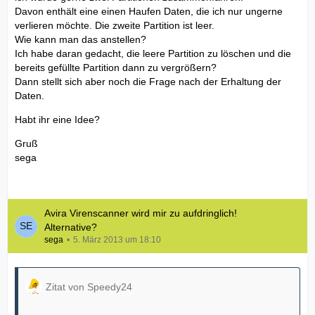
Davon enthält eine einen Haufen Daten, die ich nur ungerne
verlieren möchte. Die zweite Partition ist leer.
Wie kann man das anstellen?
Ich habe daran gedacht, die leere Partition zu löschen und die
bereits gefüllte Partition dann zu vergrößern?
Dann stellt sich aber noch die Frage nach der Erhaltung der
Daten.
Habt ihr eine Idee?
Gruß
sega
Avira Virenscanner wird mir zu aufdringlich!
Alternative?
sega
5. März 2013 um 18:10
Zitat von Speedy24