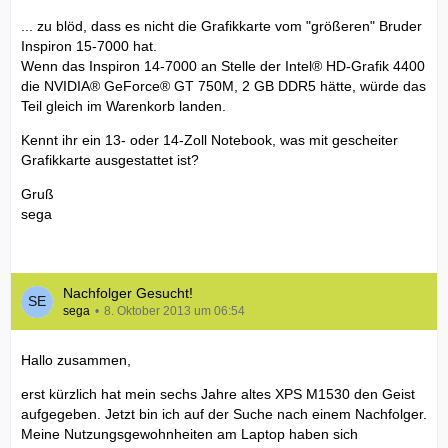
... zu blöd, dass es nicht die Grafikkarte vom "größeren" Bruder
Inspiron 15-7000 hat.
Wenn das Inspiron 14-7000 an Stelle der Intel® HD-Grafik 4400
die NVIDIA® GeForce® GT 750M, 2 GB DDR5 hätte, würde das
Teil gleich im Warenkorb landen.
Kennt ihr ein 13- oder 14-Zoll Notebook, was mit gescheiter
Grafikkarte ausgestattet ist?
Gruß
sega
Nachfolger Gesucht!
sega
8. Oktober 2013 um 06:54
Hallo zusammen,
erst kürzlich hat mein sechs Jahre altes XPS M1530 den Geist
aufgegeben. Jetzt bin ich auf der Suche nach einem Nachfolger.
Meine Nutzungsgewohnheiten am Laptop haben sich