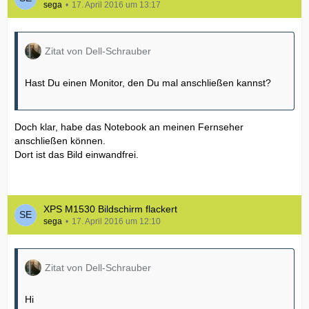
sega
17. April 2016 um 13:17
Zitat von Dell-Schrauber
Hast Du einen Monitor, den Du mal anschließen kannst?
Doch klar, habe das Notebook an meinen Fernseher
anschließen können.
Dort ist das Bild einwandfrei.
XPS M1530 Bildschirm flackert
sega
17. April 2016 um 12:10
Zitat von Dell-Schrauber
Hi