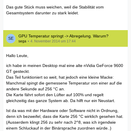
Das gute Stück muss weichen, weil die Stabilität vom
Gesamtsystem darunter zu stark leidet.
GPU Temperatur springt -> Abregelung. Warum?
sega
4. November 2014 um 17:44
Hallo Leute,
ich habe in meinen Desktop mal eine alte nVidia GeForce 9600
GT gesteckt.
Das Teil funktioniert so weit, hat jedoch eine kleine Macke:
Manchmal spingt die gemessene Temperatur von einer auf die
andere Sekunde auf 256 °C an.
Die Karte fährt sofort den Lüfter auf 100% und regelt
gleichzeitig das ganze System ab. Da hilft nur ein Neustart.
Ist da was mit der Hardware oder Software nicht in Ordnung,
denn ich bezweifel, dass die Karte 256 °C wirklich gesehen hat.
(Ausserdem klingt 256 zu sehr nach 2^8, was ich irgendwie
einem Schluckauf in der Binärsprache zuordnen würde..)