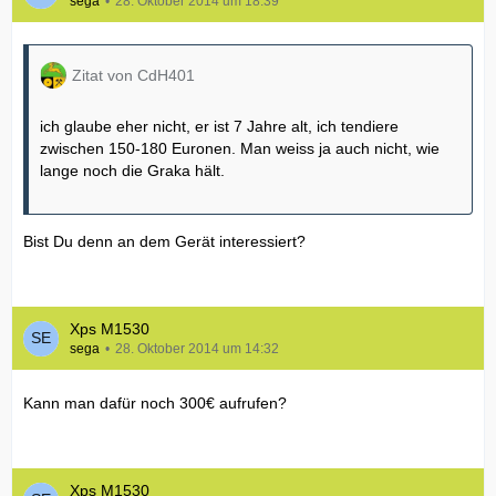
sega
28. Oktober 2014 um 18:39
Zitat von CdH401
ich glaube eher nicht, er ist 7 Jahre alt, ich tendiere
zwischen 150-180 Euronen. Man weiss ja auch nicht, wie
lange noch die Graka hält.
Bist Du denn an dem Gerät interessiert?
Xps M1530
sega
28. Oktober 2014 um 14:32
Kann man dafür noch 300€ aufrufen?
Xps M1530