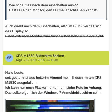
Wie schaut es nach dem einschalten aus??
Hast Du einen Monitor, den Du mal anschließen kannst?
Auch direkt nach dem Einschalten, also im BIOS, verhält sich
das Display so.
Einen externen Monitor zum Anschließen habe ich leider nicht.
XPS M1530 Bildschirm flackert
sega
17. April 2016 um 11:40
Hallo Leute,
seit gestern ist aus heiterim Himmel mein Bildschirm am XPS
M1530 ausgefallen.
Ich kann nur noch Flackern erkennen, siehe Foto im Anhang.
Das sollte eigentlich der Windows 7 Anmeldebildschirm sein.