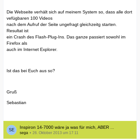
Die Webseite verhält sich auf meinem System so, dass alle dort
vefügbaren 100 Videos
nach dem Aufruf der Seite ungefragt gleichzeitg starten.
Resultat ist
ein Crash des Flash-Plug-Ins. Das ganze passiert sowohl im
Firefox als
auch im Internet Explorer.
Ist das bei Euch aus so?
Gruß
Sebastian
Inspiron 14-7000 wäre ja was für mich, ABER ...
sega
26. Oktober 2013 um 17:11