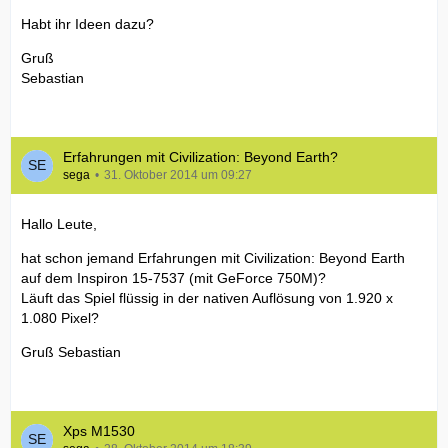
Habt ihr Ideen dazu?
Gruß
Sebastian
Erfahrungen mit Civilization: Beyond Earth?
sega
31. Oktober 2014 um 09:27
Hallo Leute,
hat schon jemand Erfahrungen mit Civilization: Beyond Earth
auf dem Inspiron 15-7537 (mit GeForce 750M)?
Läuft das Spiel flüssig in der nativen Auflösung von 1.920 x
1.080 Pixel?
Gruß Sebastian
Xps M1530