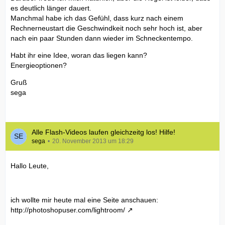
es deutlich länger dauert.
Manchmal habe ich das Gefühl, dass kurz nach einem
Rechnerneustart die Geschwindkeit noch sehr hoch ist, aber
nach ein paar Stunden dann wieder im Schneckentempo.
Habt ihr eine Idee, woran das liegen kann?
Energieoptionen?
Gruß
sega
Alle Flash-Videos laufen gleichzeitg los! Hilfe!
sega
20. November 2013 um 18:29
Hallo Leute,
ich wollte mir heute mal eine Seite anschauen:
http://photoshopuser.com/lightroom/