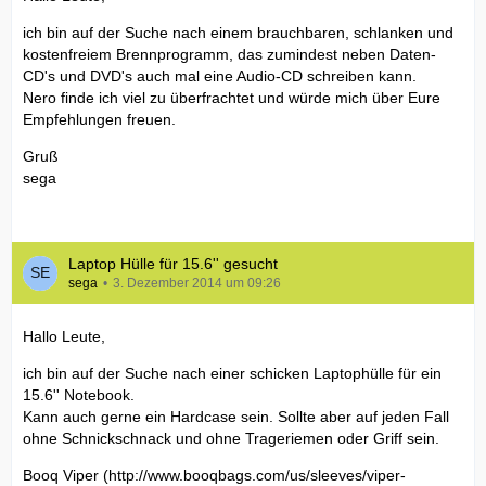
ich bin auf der Suche nach einem brauchbaren, schlanken und
kostenfreiem Brennprogramm, das zumindest neben Daten-
CD's und DVD's auch mal eine Audio-CD schreiben kann.
Nero finde ich viel zu überfrachtet und würde mich über Eure
Empfehlungen freuen.
Gruß
sega
Laptop Hülle für 15.6'' gesucht
sega
3. Dezember 2014 um 09:26
Hallo Leute,
ich bin auf der Suche nach einer schicken Laptophülle für ein
15.6'' Notebook.
Kann auch gerne ein Hardcase sein. Sollte aber auf jeden Fall
ohne Schnickschnack und ohne Trageriemen oder Griff sein.
Booq Viper (
http://www.booqbags.com/us/sleeves/viper-