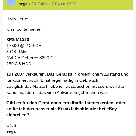
sega
28. Oktober 2014 um 06:28
Hallo Leute,
ich möchte meinen
XPS M1530
T7500 @ 2.20 GHz
3 GB RAM
NVIDIA GeForce 8600 GT
250 GB HDD
aus 2007 verkaufen. Das Gerät ist in ordentlichem Zustand und
funktioniert noch. Er ist regelmäßig in Gebrauch.
Lediglich das Netzteil habe ich austauschen müssen, weil das
Kabel mal durch das viele Aufwickeln gebrochen war.
Gibt es für das Gerät noch ernsthafte Interessenten, oder
sollte ich das besser als Ersatzteilschleuder bei eBay
einstellen?
Gruß
sega