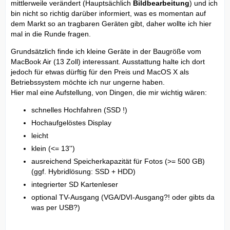
mittlerweile verändert (Hauptsächlich
Bildbearbeitung
) und ich
bin nicht so richtig darüber informiert, was es momentan auf
dem Markt so an tragbaren Geräten gibt, daher wollte ich hier
mal in die Runde fragen.
Grundsätzlich finde ich kleine Geräte in der Baugröße vom
MacBook Air (13 Zoll) interessant. Ausstattung halte ich dort
jedoch für etwas dürftig für den Preis und MacOS X als
Betriebssystem möchte ich nur ungerne haben.
Hier mal eine Aufstellung, von Dingen, die mir wichtig wären:
schnelles Hochfahren (SSD !)
Hochaufgelöstes Display
leicht
klein (<= 13'')
ausreichend Speicherkapazität für Fotos (>= 500 GB)
(ggf. Hybridlösung: SSD + HDD)
integrierter SD Kartenleser
optional TV-Ausgang (VGA/DVI-Ausgang?! oder gibts da
was per USB?)