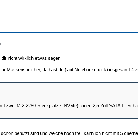
6
dir nicht wirklich etwas sagen.
für Massenspeicher, da hast du (laut Notebookcheck) insgesamt 4 z
t zwei M.2-2280-Steckplätze (NVMe), einen 2,5-Zoll-SATA-III-Scha
 schon benutzt sind und welche noch frei, kann ich nicht mit Sicherhe