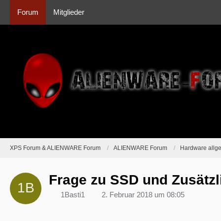
Forum
Mitglieder
XPS Forum & ALIENWARE Forum
ALIENWARE Forum
Hardware allg
Frage zu SSD und Zusätzl
1Basti1
2. Februar 2018 um 08:05