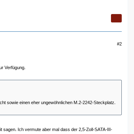
#2
ur Verfügung.
cht sowie einen eher ungewöhnlichen M.2-2242-Steckplatz.
it sagen. Ich vermute aber mal dass der 2,5-Zoll-SATA-III-