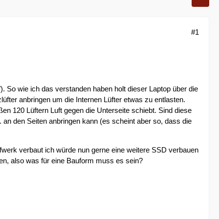
#1
. So wie ich das verstanden haben holt dieser Laptop über die
lüfter anbringen um die Internen Lüfter etwas zu entlasten.
ßen 120 Lüftern Luft gegen die Unterseite schiebt. Sind diese
 an den Seiten anbringen kann (es scheint aber so, dass die
ufwerk verbaut ich würde nun gerne eine weitere SSD verbauen
ten, also was für eine Bauform muss es sein?