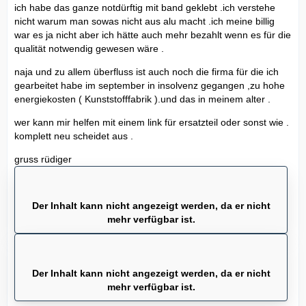
ich habe das ganze notdürftig mit band geklebt .ich verstehe
nicht warum man sowas nicht aus alu macht .ich meine billig
war es ja nicht aber ich hätte auch mehr bezahlt wenn es für die
qualität notwendig gewesen wäre .
naja und zu allem überfluss ist auch noch die firma für die ich
gearbeitet habe im september in insolvenz gegangen ,zu hohe
energiekosten ( Kunststofffabrik ).und das in meinem alter .
wer kann mir helfen mit einem link für ersatzteil oder sonst wie .
komplett neu scheidet aus .
gruss rüdiger
Der Inhalt kann nicht angezeigt werden, da er nicht
mehr verfügbar ist.
Der Inhalt kann nicht angezeigt werden, da er nicht
mehr verfügbar ist.