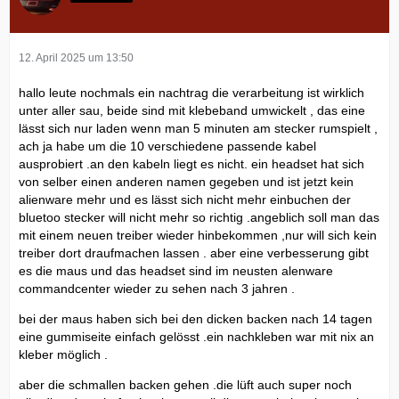
12. April 2025 um 13:50
hallo leute nochmals ein nachtrag die verarbeitung ist wirklich
unter aller sau, beide sind mit klebeband umwickelt , das eine
lässt sich nur laden wenn man 5 minuten am stecker rumspielt ,
ach ja habe um die 10 verschiedene passende kabel
ausprobiert .an den kabeln liegt es nicht. ein headset hat sich
von selber einen anderen namen gegeben und ist jetzt kein
alienware mehr und es lässt sich nicht mehr einbuchen der
bluetoo stecker will nicht mehr so richtig .angeblich soll man das
mit einem neuen treiber wieder hinbekommen ,nur will sich kein
treiber dort draufmachen lassen . aber eine verbesserung gibt
es die maus und das headset sind im neusten alenware
commandcenter wieder zu sehen nach 3 jahren .
bei der maus haben sich bei den dicken backen nach 14 tagen
eine gummiseite einfach gelösst .ein nachkleben war mit nix an
kleber möglich .
aber die schmallen backen gehen .die lüft auch super noch