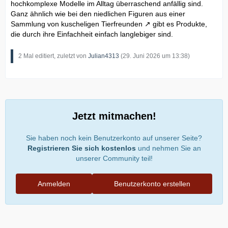
hochkomplexe Modelle im Alltag überraschend anfällig sind.
Ganz ähnlich wie bei den niedlichen Figuren aus einer
Sammlung von
kuscheligen Tierfreunden
gibt es Produkte,
die durch ihre Einfachheit einfach langlebiger sind.
2 Mal editiert, zuletzt von
Julian4313
(
29. Juni 2026 um 13:38
)
Jetzt mitmachen!
Sie haben noch kein Benutzerkonto auf unserer Seite?
Registrieren Sie sich kostenlos
und nehmen Sie an
unserer Community teil!
Anmelden
Benutzerkonto erstellen