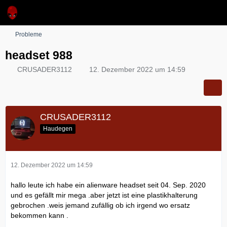
Probleme
headset 988
CRUSADER3112
12. Dezember 2022 um 14:59
CRUSADER3112
Haudegen
12. Dezember 2022 um 14:59
hallo leute ich habe ein alienware headset seit 04. Sep. 2020
und es gefällt mir mega .aber jetzt ist eine plastikhalterung
gebrochen .weis jemand zufällig ob ich irgend wo ersatz
bekommen kann .