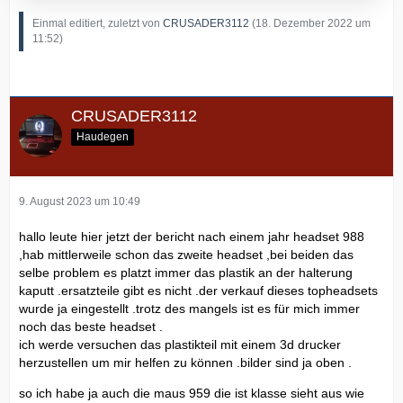
Einmal editiert, zuletzt von
CRUSADER3112
(
18. Dezember 2022 um
11:52
)
CRUSADER3112
Haudegen
9. August 2023 um 10:49
hallo leute hier jetzt der bericht nach einem jahr headset 988
,hab mittlerweile schon das zweite headset ,bei beiden das
selbe problem es platzt immer das plastik an der halterung
kaputt .ersatzteile gibt es nicht .der verkauf dieses topheadsets
wurde ja eingestellt .trotz des mangels ist es für mich immer
noch das beste headset .
ich werde versuchen das plastikteil mit einem 3d drucker
herzustellen um mir helfen zu können .bilder sind ja oben .
so ich habe ja auch die maus 959 die ist klasse sieht aus wie