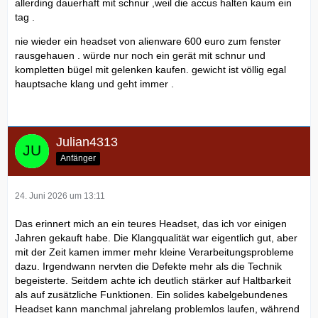
allerding dauerhaft mit schnur ,weil die accus halten kaum ein
tag .
nie wieder ein headset von alienware 600 euro zum fenster
rausgehauen . würde nur noch ein gerät mit schnur und
kompletten bügel mit gelenken kaufen. gewicht ist völlig egal
hauptsache klang und geht immer .
Julian4313
Anfänger
24. Juni 2026 um 13:11
Das erinnert mich an ein teures Headset, das ich vor einigen
Jahren gekauft habe. Die Klangqualität war eigentlich gut, aber
mit der Zeit kamen immer mehr kleine Verarbeitungsprobleme
dazu. Irgendwann nervten die Defekte mehr als die Technik
begeisterte. Seitdem achte ich deutlich stärker auf Haltbarkeit
als auf zusätzliche Funktionen. Ein solides kabelgebundenes
Headset kann manchmal jahrelang problemlos laufen, während