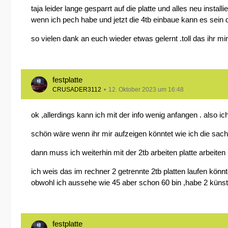
taja leider lange gesparrt auf die platte und alles neu insta
wenn ich pech habe und jetzt die 4tb einbaue kann es sein d
so vielen dank an euch wieder etwas gelernt .toll das ihr mir
festplatte
CRUSADER3112
12. Oktober 2023 um 16:48
ok ,allerdings kann ich mit der info wenig anfangen . also
schön wäre wenn ihr mir aufzeigen könntet wie ich die sache 
dann muss ich weiterhin mit der 2tb arbeiten platte arbeite
ich weis das im rechner 2 getrennte 2tb platten laufen könn
obwohl ich aussehe wie 45 aber schon 60 bin ,habe 2 künst
festplatte