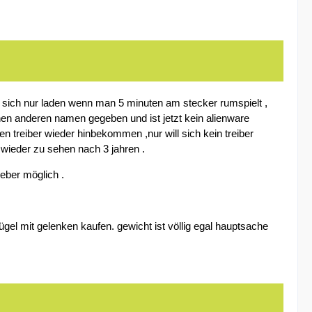
sst sich nur laden wenn man 5 minuten am stecker rumspielt ,
inen anderen namen gegeben und ist jetzt kein alienware
en treiber wieder hinbekommen ,nur will sich kein treiber
wieder zu sehen nach 3 jahren .
eber möglich .
gel mit gelenken kaufen. gewicht ist völlig egal hauptsache