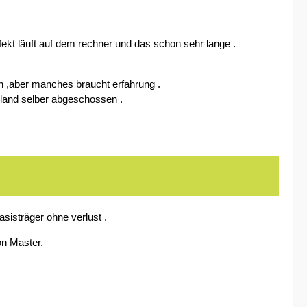
pefekt läuft auf dem rechner und das schon sehr lange .
en ,aber manches braucht erfahrung .
hland selber abgeschossen .
isträger ohne verlust .
n Master.