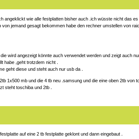
angeklickt wie alle festplatten bisher auch .ich wüsste nicht das es 
tip von jemand gesagt bekommen habe den rechner umstellen von raid 
 die wird angezeigt könnte auch verwendet werden und zeigt auch nur
t habe ,geht trotzdem nicht .
me geht diese und steht auch nur usb da .
2tb 1x500 mb und die 4 tb neu .samsung und die eine oben 2tb von tosh
t steht toschiba und 2tb .
festplatte auf eine 2 tb festplatte geklont und dann eingebaut .