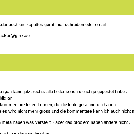
der auch ein kaputtes gerät .hier schreiben oder email
wacker@gmx.de
,ich kann jetzt rechts alle bilder sehen die ich je gepostet habe .
bild an .
kommentare lesen können, die die leute geschrieben haben .
cke es wird nicht mehr gross und die kommentare kann ich auch nicht 
on meta haben was verstellt ? aber das problem haben andere nicht .
ount in instagram besitze .