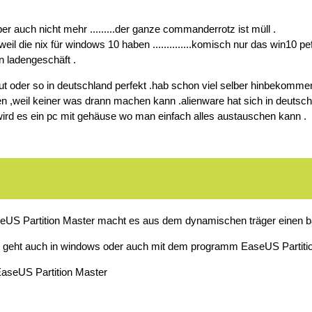
er auch nicht mehr .........der ganze commanderrotz ist müll .
r weil die nix für windows 10 haben ..............komisch nur das win10 
ein ladengeschäft .
aut oder so in deutschland perfekt .hab schon viel selber hinbekomm
en ,weil keiner was drann machen kann .alienware hat sich in deutsc
ird es ein pc mit gehäuse wo man einfach alles austauschen kann .
eUS Partition Master macht es aus dem dynamischen träger einen bas
geht auch in windows oder auch mit dem programm EaseUS Partitio
.EaseUS Partition Master