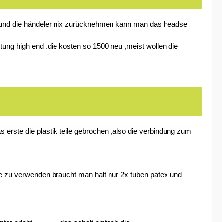
ann und die händeler nix zurücknehmen kann man das headse
ung high end .die kosten so 1500 neu ,meist wollen die
as erste die plastik teile gebrochen ,also die verbindung zum
 sie zu verwenden braucht man halt nur 2x tuben patex und