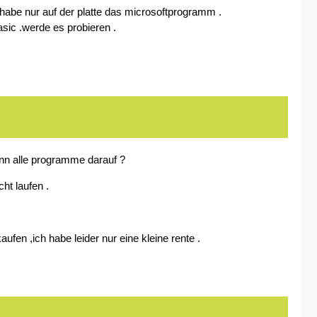
ch habe nur auf der platte das microsoftprogramm .
asic .werde es probieren .
ann alle programme darauf ?
ht laufen .
fen ,ich habe leider nur eine kleine rente .