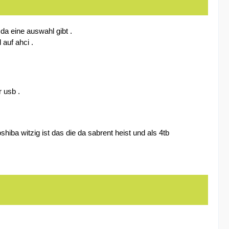
da eine auswahl gibt .
auf ahci .
 usb .
iba witzig ist das die da sabrent heist und als 4tb