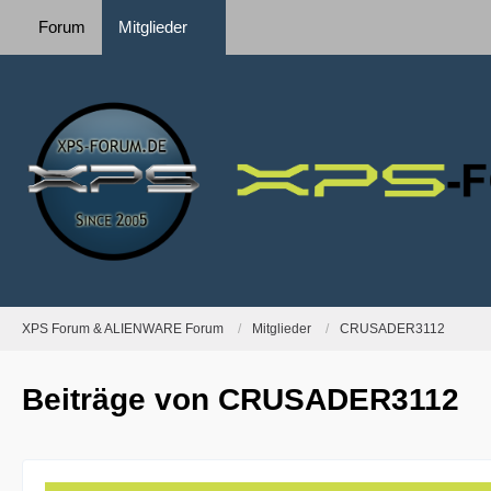
Forum
Mitglieder
XPS Forum & ALIENWARE Forum
Mitglieder
CRUSADER3112
Beiträge von CRUSADER3112