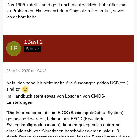
Das 1909 + dell + amd geht noch nicht wirklich. Führ öfter mal
zu Problemen. Hat was mit dem Chipsatztreiber zutun, soviel
ich gehört habe.
1Basti1
Schüler
26. März 2020 um 04:48
Nein, das sehe ich nicht mehr. Allo Ausgängen (video USB etc.)
sind tot
Im Handbuch steht etwas von Löschen von CMOS-
Einstellungen.
"Die Informationen, die im BIOS (Basic Input/Output System)
gespeichert werden, bekannt als ESCD (Erweiterte
Systemkonfigurationsdaten), können gelegentlich aufgrund
einer Vielzahl von Situationen beschädigt werden, wie z. B.
durch Stromversorgungsereignisse, falsche Einstellungen durch