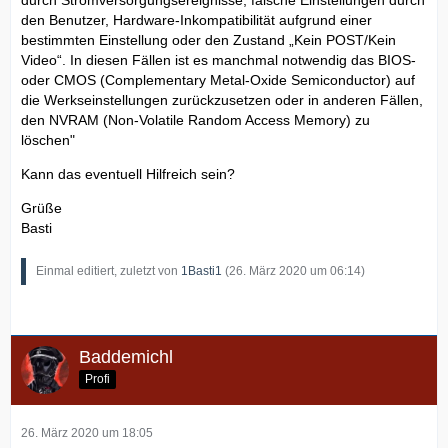
den Benutzer, Hardware-Inkompatibilität aufgrund einer
bestimmten Einstellung oder den Zustand „Kein POST/Kein
Video“. In diesen Fällen ist es manchmal notwendig das BIOS-
oder CMOS (Complementary Metal-Oxide Semiconductor) auf
die Werkseinstellungen zurückzusetzen oder in anderen Fällen,
den NVRAM (Non-Volatile Random Access Memory) zu
löschen"
Kann das eventuell Hilfreich sein?
Grüße
Basti
Einmal editiert, zuletzt von
1Basti1
(
26. März 2020 um 06:14
)
Baddemichl
Profi
26. März 2020 um 18:05