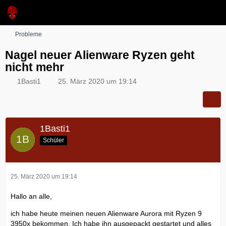
Probleme
Nagel neuer Alienware Ryzen geht
nicht mehr
1Basti1
25. März 2020 um 19:14
1Basti1
Schüler
25. März 2020 um 19:14
Hallo an alle,
ich habe heute meinen neuen Alienware Aurora mit Ryzen 9
3950x bekommen. Ich habe ihn ausgepackt gestartet und alles