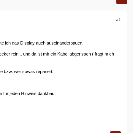
#1
e ich das Display auch auseinanderbauen.
ker rein... und da ist mir ein Kabel abgerissen ( fragt mich
 bzw. wer sowas repariert.
in für jeden Hinweis dankbar.