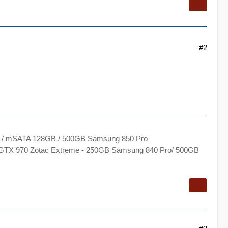
#2
o / mSATA 128GB / 500GB Samsung 850 Pro
M - GTX 970 Zotac Extreme - 250GB Samsung 840 Pro/ 500GB