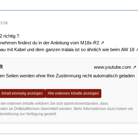
13:58
 richtig ?
ehmen findest du in der Anleitung vom
M18x-R2
au mit Kabel und dem ganzen tralala ist so ähnlich wie beim
AW 18
lt
www.youtube.com
nen Seiten werden ohne Ihre Zustimmung nicht automatisch geladen
Inhalt einmalig anzeigen
Alle externen Inhalte anzeigen
 der externen Inhalte erklären Sie sich damit einverstanden, dass
en an Drittplattformen übermittelt werden. Mehr Informationen dazu haben wir
zerklärung zur Verfügung gestellt.