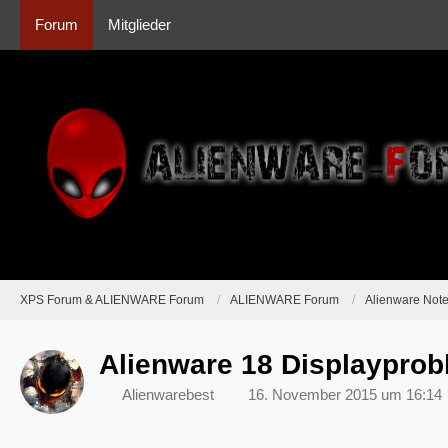
Forum
Mitglieder
XPS Forum & ALIENWARE Forum
ALIENWARE Forum
Alienware Not
Alienware 18 Displaypro
Alienwarebest
16. November 2015 um 16:14