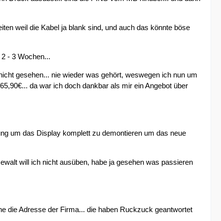
iten weil die Kabel ja blank sind, und auch das könnte böse
 2 - 3 Wochen...
 nicht gesehen... nie wieder was gehört, weswegen ich nun um
65,90€... da war ich doch dankbar als mir ein Angebot über
itung um das Display komplett zu demontieren um das neue
 Gewalt will ich nicht ausüben, habe ja gesehen was passieren
ne die Adresse der Firma... die haben Ruckzuck geantwortet