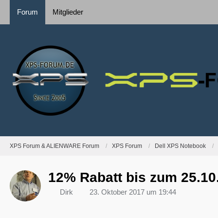
Forum
Mitglieder
XPS Forum & ALIENWARE Forum
XPS Forum
Dell XPS Notebook
12% Rabatt bis zum 25.10
Dirk
23. Oktober 2017 um 19:44