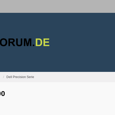
Dell Precision Serie
00