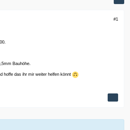
#1
00.
t 9,5mm Bauhöhe.
hoffe das ihr mir weiter helfen könnt