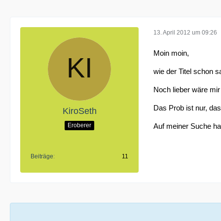
13. April 2012 um 09:26
Moin moin,
wie der Titel schon 
Noch lieber wäre mir
Das Prob ist nur, d
KiroSeth
Eroberer
Auf meiner Suche hab
Beiträge
11