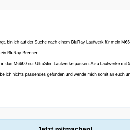
sagt, bin ich auf der Suche nach einem BluRay Laufwerk für mein M66
 ein BluRay Brenner.
as in das M6600 nur UltraSlim Laufwerke passen. Also Laufwerke mi
e ich nichts passendes gefunden und wende mich somit an euch und 
Jetzt mitmachen!