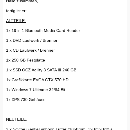
Hallo zusammen,
fertig ist er:
ALTTEILE:
1x 19 in 1 Bluetooth Media Card Reader
1 x DVD Laufwerk / Brenner
1 x CD Laufwerk / Brenner
1x 250 GB Festplatte
1 x SSD OCZ Agility 3 SATA III 240 GB
1x Grafikkarte EVGA GTX 570 HD
1x Windows 7 Ultimate 32/64 Bit
1x XPS 730 Gehäuse
NEUTEILE:
2 x Scythe GentleTyphoon Lüfter (1850rpm, 120x120x25)