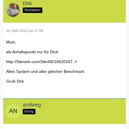
Dirk
Redaktion
24. April 2012 um 17:09
Moin,
als Anhaltspunkt nur für Dich:
http://3dmark.com/3dm06/16620167
Altes System und alter gleicher Benchmark.
Gruß Dirk
andweg
König