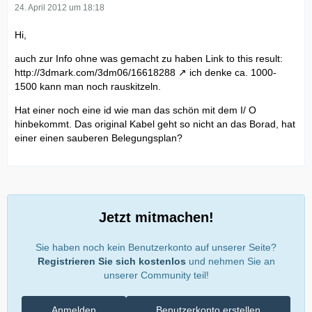
24. April 2012 um 18:18
Hi,
auch zur Info ohne was gemacht zu haben Link to this result:
http://3dmark.com/3dm06/16618288
ich denke ca. 1000-
1500 kann man noch rauskitzeln.
Hat einer noch eine id wie man das schön mit dem I/ O
hinbekommt. Das original Kabel geht so nicht an das Borad, hat
einer einen sauberen Belegungsplan?
Jetzt mitmachen!
Sie haben noch kein Benutzerkonto auf unserer Seite?
Registrieren Sie sich kostenlos
und nehmen Sie an
unserer Community teil!
Anmelden
Benutzerkonto erstellen