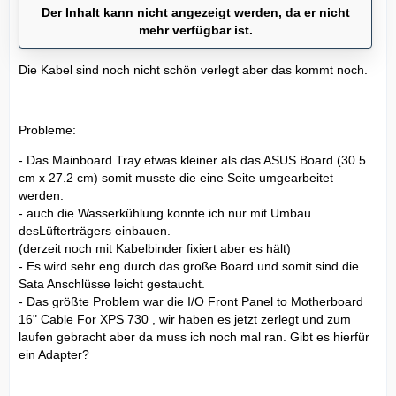
Der Inhalt kann nicht angezeigt werden, da er nicht
mehr verfügbar ist.
Die Kabel sind noch nicht schön verlegt aber das kommt noch.
Probleme:
- Das Mainboard Tray etwas kleiner als das ASUS Board (30.5
cm x 27.2 cm) somit musste die eine Seite umgearbeitet
werden.
- auch die Wasserkühlung konnte ich nur mit Umbau
desLüfterträgers einbauen.
(derzeit noch mit Kabelbinder fixiert aber es hält)
- Es wird sehr eng durch das große Board und somit sind die
Sata Anschlüsse leicht gestaucht.
- Das größte Problem war die I/O Front Panel to Motherboard
16" Cable For XPS 730 , wir haben es jetzt zerlegt und zum
laufen gebracht aber da muss ich noch mal ran. Gibt es hierfür
ein Adapter?