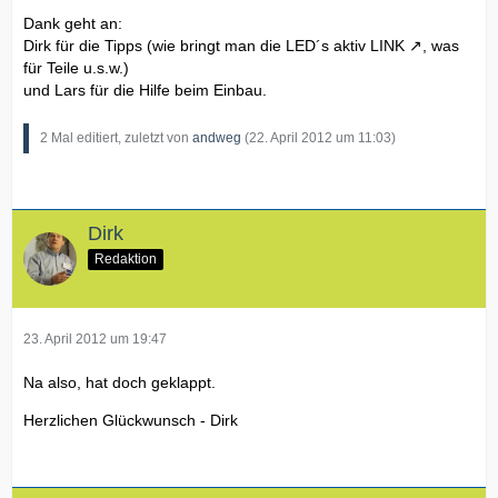
Dank geht an:
Dirk für die Tipps (wie bringt man die LED´s aktiv
LINK
, was
für Teile u.s.w.)
und Lars für die Hilfe beim Einbau.
2 Mal editiert, zuletzt von
andweg
(
22. April 2012 um 11:03
)
Dirk
Redaktion
23. April 2012 um 19:47
Na also, hat doch geklappt.
Herzlichen Glückwunsch - Dirk