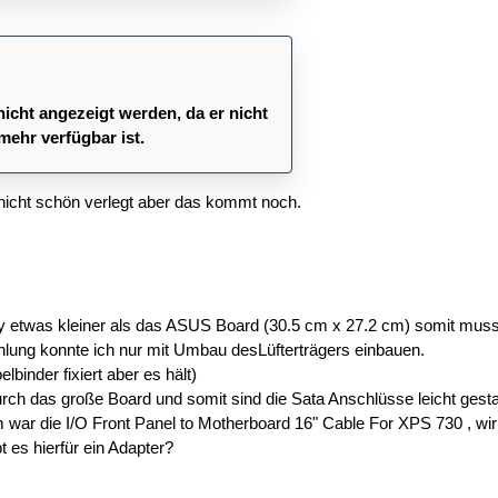
nicht angezeigt werden, da er nicht
mehr verfügbar ist.
nicht schön verlegt aber das kommt noch.
 etwas kleiner als das ASUS Board (30.5 cm x 27.2 cm) somit musst
lung konnte ich nur mit Umbau desLüfterträgers einbauen.
lbinder fixiert aber es hält)
urch das große Board und somit sind die Sata Anschlüsse leicht gest
 war die I/O Front Panel to Motherboard 16" Cable For XPS 730 , wir
t es hierfür ein Adapter?