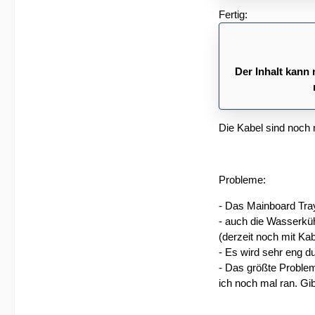
Fertig:
Der Inhalt kann 
Die Kabel sind noch 
Probleme:
- Das Mainboard Tray
- auch die Wasserküh
(derzeit noch mit Kabe
- Es wird sehr eng d
- Das größte Problem
ich noch mal ran. Gib