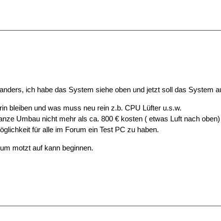
anders, ich habe das System siehe oben und jetzt soll das System a
drin bleiben und was muss neu rein z.b. CPU Lüfter u.s.w.
 ganze Umbau nicht mehr als ca. 800 € kosten ( etwas Luft nach oben)
öglichkeit für alle im Forum ein Test PC zu haben.
um motzt auf kann beginnen.