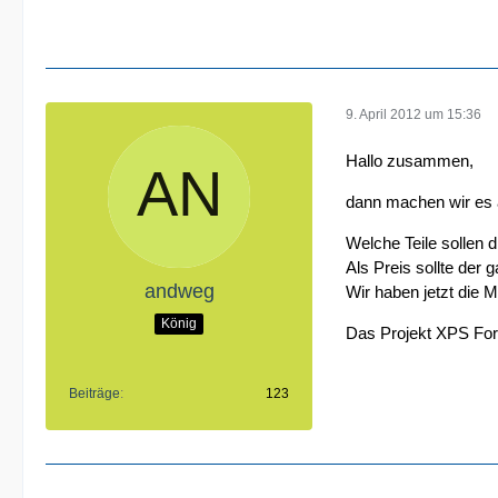
9. April 2012 um 15:36
Hallo zusammen,
dann machen wir es 
Welche Teile sollen 
Als Preis sollte der
andweg
Wir haben jetzt die M
König
Das Projekt XPS For
Beiträge
123