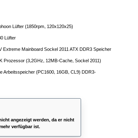
phoon Lüfter (1850rpm, 120x120x25)
0 Lüfter
V Extreme Mainboard Sockel 2011 ATX DDR3 Speicher
30K Prozessor (3,2GHz, 12MB-Cache, Sockel 2011)
ce Arbeitsspeicher (PC1600, 16GB, CL9) DDR3-
nicht angezeigt werden, da er nicht
mehr verfügbar ist.