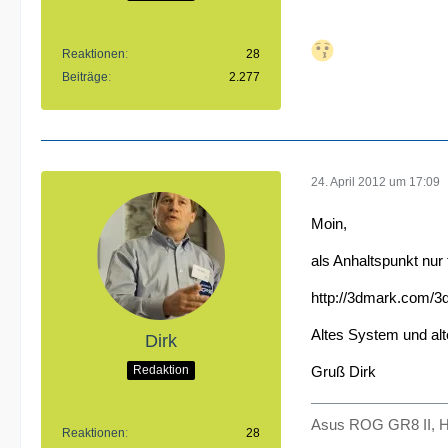
Reaktionen
28
Beiträge
2.277
24. April 2012 um 17:09
Moin,
als Anhaltspunkt nur 
http://3dmark.com/
Altes System und alt
Dirk
Redaktion
Gruß Dirk
Asus ROG GR8 II, H
Reaktionen
28