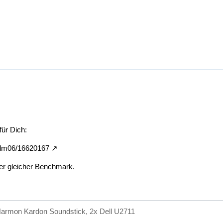
für Dich:
3dm06/16620167
er gleicher Benchmark.
armon Kardon Soundstick, 2x Dell U2711