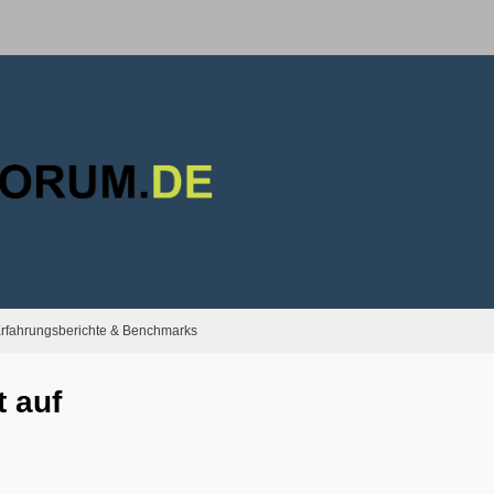
rfahrungsberichte & Benchmarks
 auf