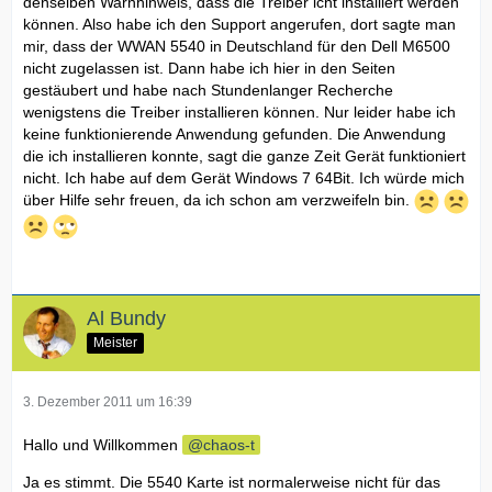
denselben Warnhinweis, dass die Treiber icht installiert werden
können. Also habe ich den Support angerufen, dort sagte man
mir, dass der WWAN 5540 in Deutschland für den Dell M6500
nicht zugelassen ist. Dann habe ich hier in den Seiten
gestäubert und habe nach Stundenlanger Recherche
wenigstens die Treiber installieren können. Nur leider habe ich
keine funktionierende Anwendung gefunden. Die Anwendung
die ich installieren konnte, sagt die ganze Zeit Gerät funktioniert
nicht. Ich habe auf dem Gerät Windows 7 64Bit. Ich würde mich
über Hilfe sehr freuen, da ich schon am verzweifeln bin.
Al Bundy
Meister
3. Dezember 2011 um 16:39
Hallo und Willkommen
chaos-t
Ja es stimmt. Die 5540 Karte ist normalerweise nicht für das