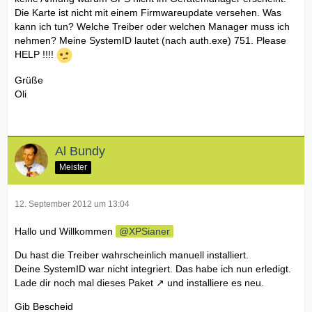
Die Karte ist nicht mit einem Firmwareupdate versehen. Was
kann ich tun? Welche Treiber oder welchen Manager muss ich
nehmen? Meine SystemID lautet (nach auth.exe) 751. Please
HELP !!!!
Grüße
Oli
Al Bundy
Meister
12. September 2012 um 13:04
Hallo und Willkommen
XPSianer
Du hast die Treiber wahrscheinlich manuell installiert.
Deine SystemID war nicht integriert. Das habe ich nun erledigt.
Lade dir noch mal
dieses Paket
und installiere es neu.
Gib Bescheid