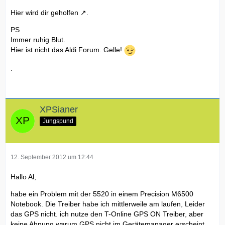
Hier wird dir geholfen
.
PS
Immer ruhig Blut.
Hier ist nicht das Aldi Forum. Gelle!
.
XPSianer
Jungspund
12. September 2012 um 12:44
Hallo Al,
habe ein Problem mit der 5520 in einem Precision M6500
Notebook. Die Treiber habe ich mittlerweile am laufen, Leider
das GPS nicht. ich nutze den T-Online GPS ON Treiber, aber
keine Ahnung warum GPS nicht im Gerätemanager erscheint.