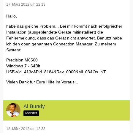
17. März 2012 um 22:13
Hallo,
habe das gleiche Problem... Bei mir kommt nach erfolgreicher
Installation (ausgeblendete Geräte mitinstalliert) die
Fehlermeldung, dass das Gerät nicht antwortet. Benutzt habe
ich den oben genannten Connection Manager. Zu meinem
System:
Precision M6500
Windows 7 - 64Bit
USB\Vid_413c&Pid_8184&Rev_0000&Mi_03&Os_NT
Vielen Dank für Eure Hilfe im Voraus...
Al Bundy
Meister
18. März 2012 um 12:38