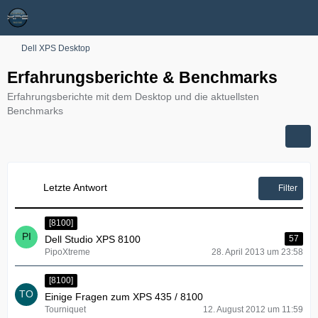
Dell XPS Desktop
Erfahrungsberichte & Benchmarks
Erfahrungsberichte mit dem Desktop und die aktuellsten
Benchmarks
Letzte Antwort
Filter
[8100]
Dell Studio XPS 8100
57
PipoXtreme
28. April 2013 um 23:58
[8100]
Einige Fragen zum XPS 435 / 8100
Tourniquet
12. August 2012 um 11:59