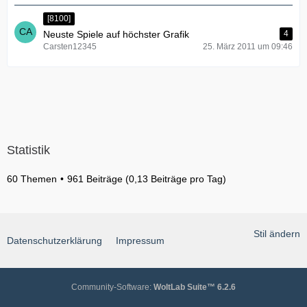
[8100]
Neuste Spiele auf höchster Grafik
4
Carsten12345
25. März 2011 um 09:46
Statistik
60 Themen
961 Beiträge (0,13 Beiträge pro Tag)
Stil ändern
Datenschutzerklärung
Impressum
Community-Software:
WoltLab Suite™ 6.2.6