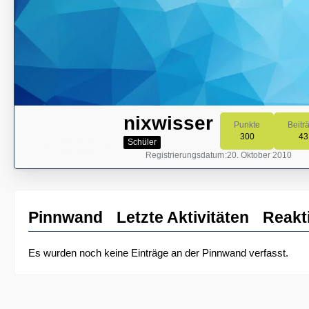
nixwisser
Punkte
Beitr
300
43
Schüler
Registrierungsdatum
20. Oktober 2010
Pinnwand
Letzte Aktivitäten
Reakt
Es wurden noch keine Einträge an der Pinnwand verfasst.