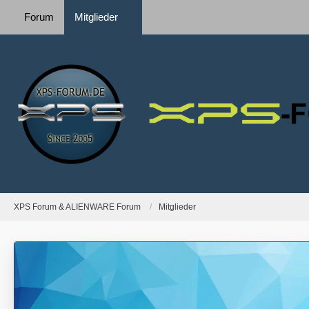
Forum
Mitglieder
XPS Forum & ALIENWARE Forum
Mitglieder