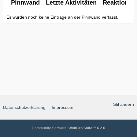
Pinnwand
Letzte Aktivitäten
Reaktionen
Es wurden noch keine Einträge an der Pinnwand verfasst.
Stil ändern
Datenschutzerklärung
Impressum
Community-Software:
WoltLab Suite™ 6.2.6