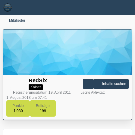
Mitglieder
RedSix
Inhalte suchen
Kaiser
Registrierungsdatum
19. April 2011
Letzte Aktivität
1. August 2013 um 07:41
Punkte
Beiträge
1.030
199