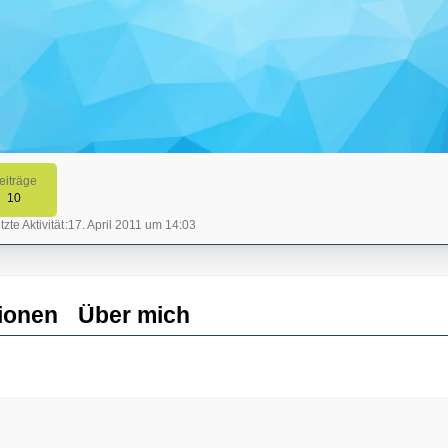
eiträge
10
tzte Aktivität
17. April 2011 um 14:03
ionen
Über mich