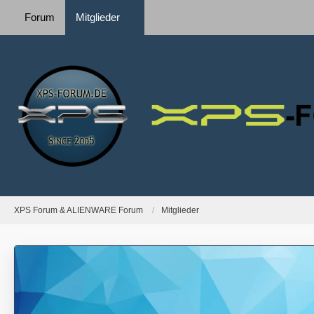
Forum
Mitglieder
XPS Forum & ALIENWARE Forum
Mitglieder