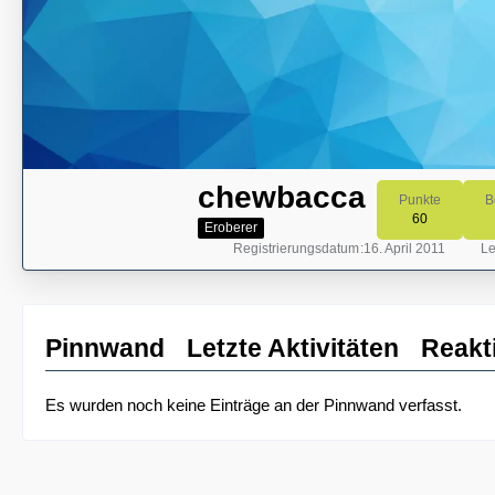
chewbacca
Punkte
B
60
Eroberer
Registrierungsdatum
16. April 2011
Le
Pinnwand
Letzte Aktivitäten
Reakt
Es wurden noch keine Einträge an der Pinnwand verfasst.