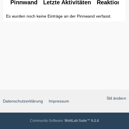
Pinnwand
Letzte Aktivitäten
Reaktionen
Es wurden noch keine Einträge an der Pinnwand verfasst.
Stil ändern
Datenschutzerklärung
Impressum
Community-Software:
WoltLab Suite™ 6.2.6