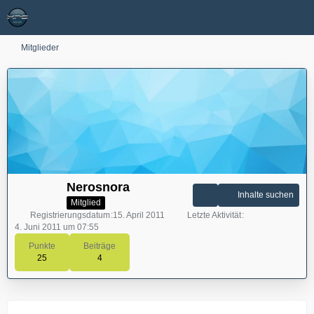
Mitglieder
Nerosnora
Inhalte suchen
Mitglied
Registrierungsdatum
15. April 2011
Letzte Aktivität
4. Juni 2011 um 07:55
Punkte
Beiträge
25
4