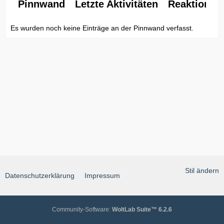
Pinnwand
Letzte Aktivitäten
Reaktionen
Es wurden noch keine Einträge an der Pinnwand verfasst.
Stil ändern
Datenschutzerklärung
Impressum
Community-Software:
WoltLab Suite™ 6.2.6