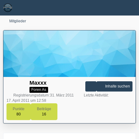
Mitglieder
Maxxx
Inhalte suchen
Foren As
Registrierungsdatum
31. März 2011
Letzte Aktivität
17. April 2011 um 12:58
Punkte
Beiträge
80
16