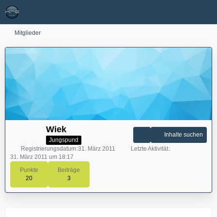
Mitglieder
Wiek
Inhalte suchen
Jungspund
Registrierungsdatum
31. März 2011
Letzte Aktivität
31. März 2011 um 18:17
Punkte
Beiträge
20
3