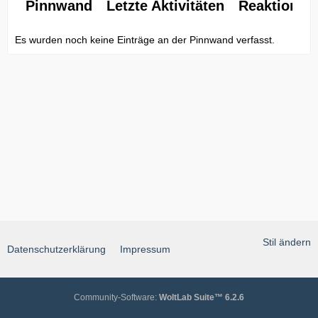
Pinnwand
Letzte Aktivitäten
Reaktionen
Es wurden noch keine Einträge an der Pinnwand verfasst.
Stil ändern
Datenschutzerklärung
Impressum
Community-Software:
WoltLab Suite™ 6.2.6