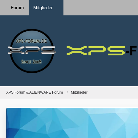
Forum
Mitglieder
XPS Forum & ALIENWARE Forum
Mitglieder