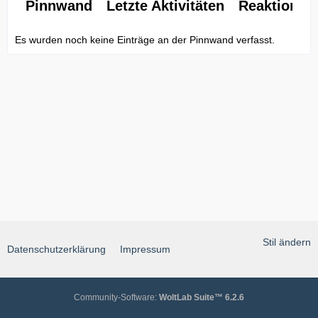
Pinnwand
Letzte Aktivitäten
Reaktionen
Es wurden noch keine Einträge an der Pinnwand verfasst.
Stil ändern
Datenschutzerklärung
Impressum
Community-Software:
WoltLab Suite™ 6.2.6