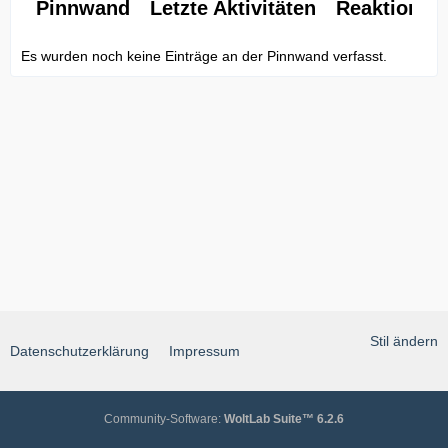
Pinnwand
Letzte Aktivitäten
Reaktionen
Es wurden noch keine Einträge an der Pinnwand verfasst.
Stil ändern
Datenschutzerklärung
Impressum
Community-Software:
WoltLab Suite™ 6.2.6