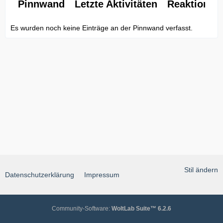
Pinnwand
Letzte Aktivitäten
Reaktionen
Es wurden noch keine Einträge an der Pinnwand verfasst.
Stil ändern
Datenschutzerklärung
Impressum
Community-Software:
WoltLab Suite™ 6.2.6