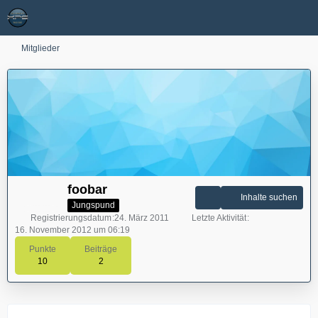
Mitglieder
foobar
Inhalte suchen
Jungspund
Registrierungsdatum
24. März 2011
Letzte Aktivität
16. November 2012 um 06:19
Punkte
Beiträge
10
2