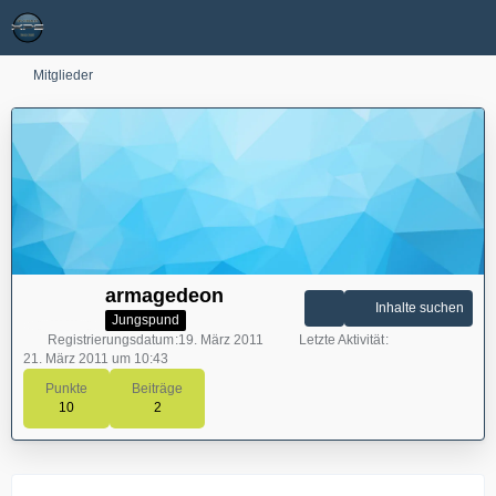
Mitglieder
armagedeon
Inhalte suchen
Jungspund
Registrierungsdatum
19. März 2011
Letzte Aktivität
21. März 2011 um 10:43
Punkte
Beiträge
10
2