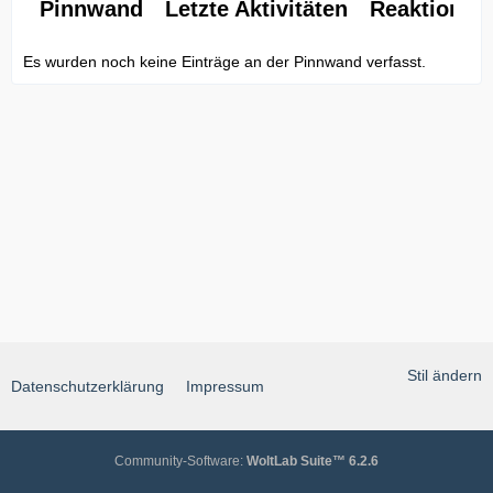
Pinnwand
Letzte Aktivitäten
Reaktionen
Es wurden noch keine Einträge an der Pinnwand verfasst.
Stil ändern
Datenschutzerklärung
Impressum
Community-Software:
WoltLab Suite™ 6.2.6