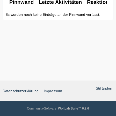
Pinnwand
Letzte Aktivitäten
Reaktionen
Es wurden noch keine Einträge an der Pinnwand verfasst.
Stil ändern
Datenschutzerklärung
Impressum
Community-Software:
WoltLab Suite™ 6.2.6