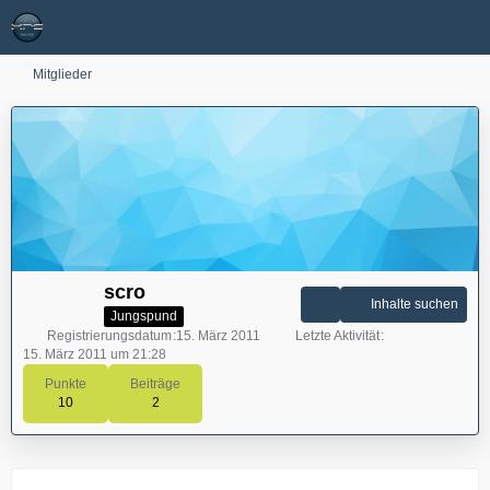
Mitglieder
scro
Inhalte suchen
Jungspund
Registrierungsdatum
15. März 2011
Letzte Aktivität
15. März 2011 um 21:28
Punkte
Beiträge
10
2