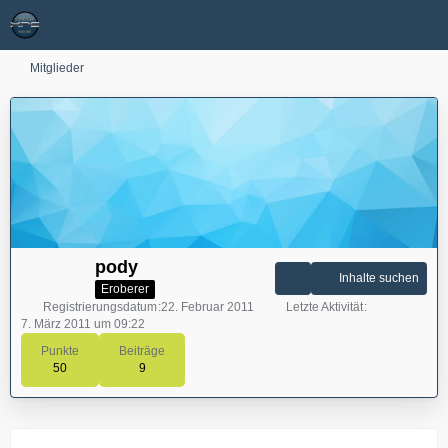
Mitglieder
pody
Inhalte suchen
Eroberer
Registrierungsdatum
22. Februar 2011
Letzte Aktivität
7. März 2011 um 09:22
Punkte
Beiträge
50
9