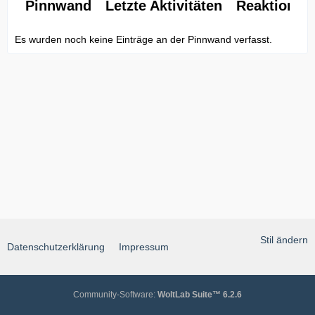
Pinnwand
Letzte Aktivitäten
Reaktionen
Es wurden noch keine Einträge an der Pinnwand verfasst.
Stil ändern
Datenschutzerklärung
Impressum
Community-Software:
WoltLab Suite™ 6.2.6