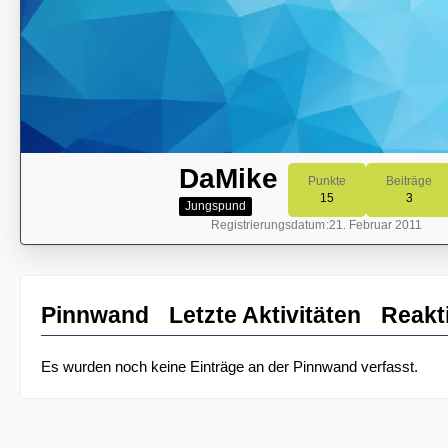
DaMike
Punkte
Beiträge
15
3
Jungspund
Registrierungsdatum
21. Februar 2011
Pinnwand
Letzte Aktivitäten
Reakt
Es wurden noch keine Einträge an der Pinnwand verfasst.