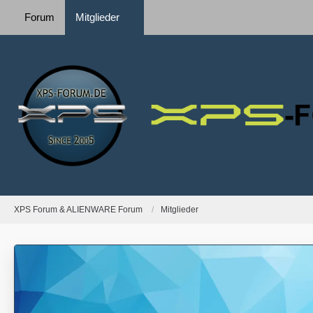
Forum
Mitglieder
XPS Forum & ALIENWARE Forum
Mitglieder