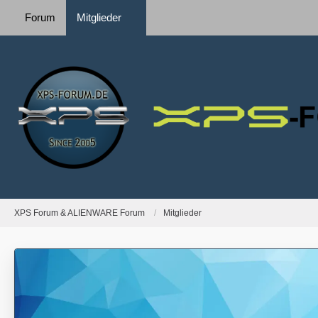
Forum
Mitglieder
XPS Forum & ALIENWARE Forum
Mitglieder