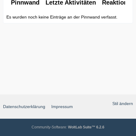
Pinnwand
Letzte Aktivitäten
Reaktionen
Es wurden noch keine Einträge an der Pinnwand verfasst.
Stil ändern
Datenschutzerklärung
Impressum
Community-Software:
WoltLab Suite™ 6.2.6