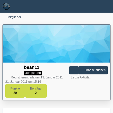
Mitglieder
bean11
Inhalte suchen
Jungspund
Registrierungsdatum
13. Januar 2011
Letzte Aktivität
21. Januar 2011 um 15:16
Punkte
Beiträge
20
2