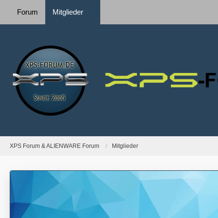
Forum
Mitglieder
XPS Forum & ALIENWARE Forum
Mitglieder