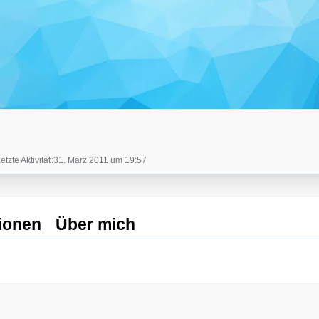
etzte Aktivität
31. März 2011 um 19:57
ionen
Über mich