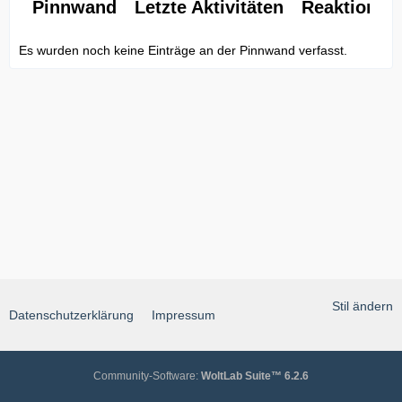
Pinnwand
Letzte Aktivitäten
Reaktionen
Es wurden noch keine Einträge an der Pinnwand verfasst.
Stil ändern
Datenschutzerklärung
Impressum
Community-Software:
WoltLab Suite™ 6.2.6