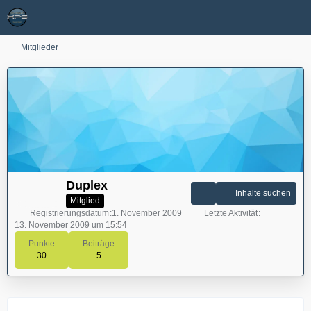
Mitglieder
Duplex
Inhalte suchen
Mitglied
Registrierungsdatum
1. November 2009
Letzte Aktivität
13. November 2009 um 15:54
Punkte
Beiträge
30
5