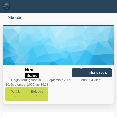
Mitglieder
Neir
Inhalte suchen
Mitglied
Registrierungsdatum
16. September 2009
Letzte Aktivität
30. September 2009 um 16:58
Punkte
Beiträge
30
5