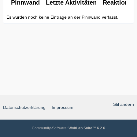
Pinnwand
Letzte Aktivitäten
Reaktionen
Es wurden noch keine Einträge an der Pinnwand verfasst.
Stil ändern
Datenschutzerklärung
Impressum
Community-Software:
WoltLab Suite™ 6.2.6