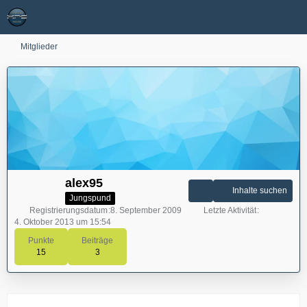
Mitglieder
alex95
Inhalte suchen
Jungspund
Registrierungsdatum
8. September 2009
Letzte Aktivität
4. Oktober 2013 um 15:54
Punkte
Beiträge
15
3