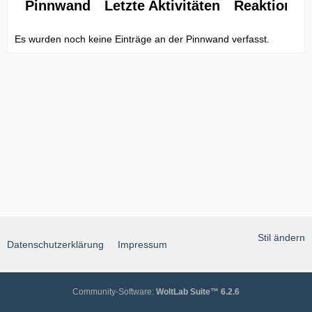
Pinnwand
Letzte Aktivitäten
Reaktionen
Es wurden noch keine Einträge an der Pinnwand verfasst.
Stil ändern
Datenschutzerklärung
Impressum
Community-Software:
WoltLab Suite™ 6.2.6