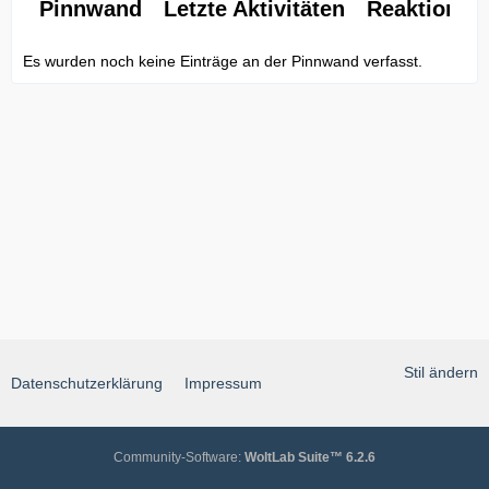
Pinnwand
Letzte Aktivitäten
Reaktionen
Es wurden noch keine Einträge an der Pinnwand verfasst.
Stil ändern
Datenschutzerklärung
Impressum
Community-Software:
WoltLab Suite™ 6.2.6