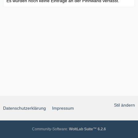
Es wurden noch keine Einträge an der Pinnwand verfasst.
Stil ändern
Datenschutzerklärung
Impressum
Community-Software:
WoltLab Suite™ 6.2.6