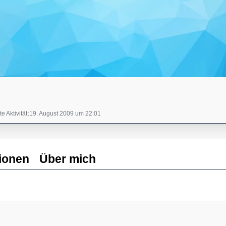
te Aktivität
19. August 2009 um 22:01
ionen
Über mich