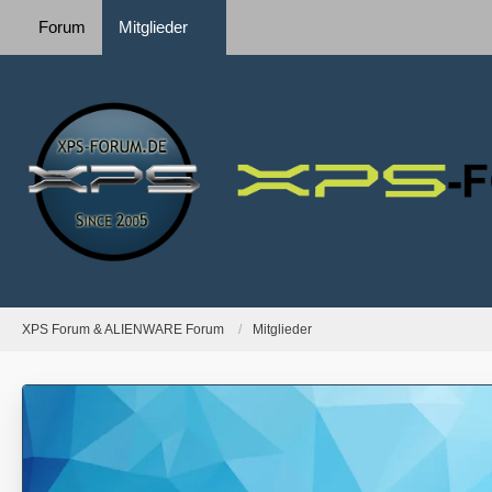
Forum
Mitglieder
XPS Forum & ALIENWARE Forum
Mitglieder