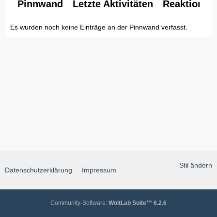
Pinnwand
Letzte Aktivitäten
Reaktionen
Es wurden noch keine Einträge an der Pinnwand verfasst.
Stil ändern
Datenschutzerklärung
Impressum
Community-Software:
WoltLab Suite™ 6.2.6