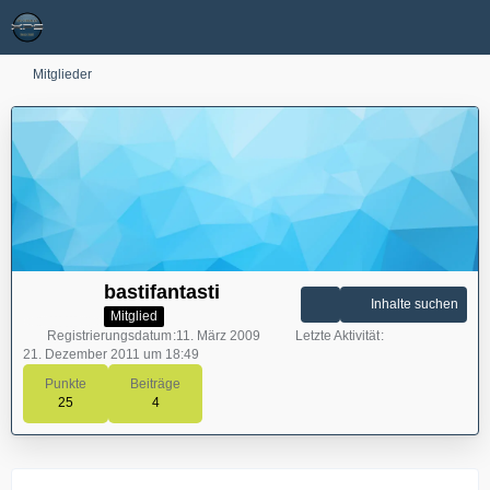
Mitglieder
bastifantasti
Inhalte suchen
Mitglied
Registrierungsdatum
11. März 2009
Letzte Aktivität
21. Dezember 2011 um 18:49
Punkte
Beiträge
25
4