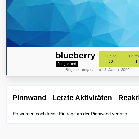
blueberry
Punkte
Beitr
10
1
Jungspund
Registrierungsdatum
18. Januar 2009
Pinnwand
Letzte Aktivitäten
Reakt
Es wurden noch keine Einträge an der Pinnwand verfasst.