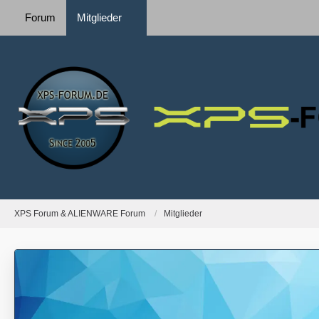
Forum
Mitglieder
XPS Forum & ALIENWARE Forum
Mitglieder