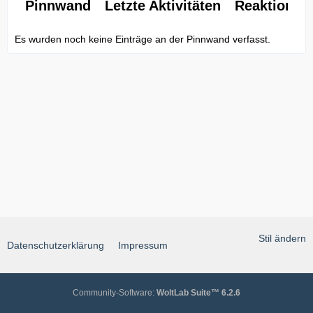
Pinnwand
Letzte Aktivitäten
Reaktionen
Es wurden noch keine Einträge an der Pinnwand verfasst.
Stil ändern
Datenschutzerklärung
Impressum
Community-Software:
WoltLab Suite™ 6.2.6