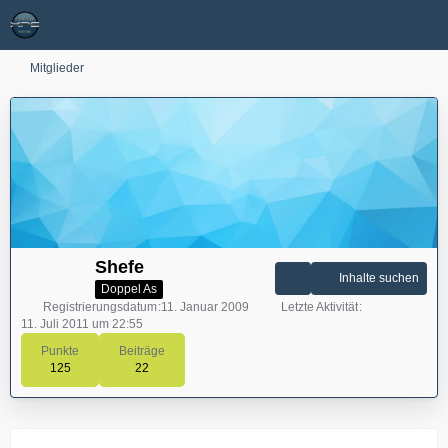
Mitglieder
Shefe
Inhalte suchen
Doppel As
Registrierungsdatum
11. Januar 2009
Letzte Aktivität
11. Juli 2011 um 22:55
Punkte
Beiträge
125
22