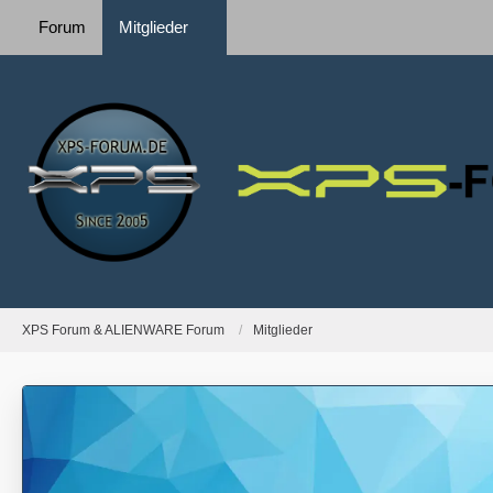
Forum
Mitglieder
XPS Forum & ALIENWARE Forum
Mitglieder