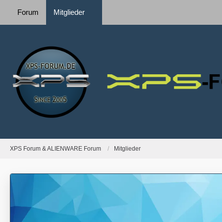
Forum
Mitglieder
XPS Forum & ALIENWARE Forum
Mitglieder