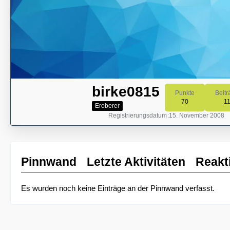
birke0815
Punkte
Beitr
70
1
Eroberer
Registrierungsdatum
15. November 2008
Pinnwand
Letzte Aktivitäten
Reakt
Es wurden noch keine Einträge an der Pinnwand verfasst.