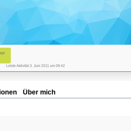
äge
1
Letzte Aktivität
3. Juni 2011 um 09:42
ionen
Über mich